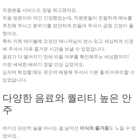
직원분들 서비스도 정말 최고였어요.
처음 방문이라 약간 긴장했었는데, 직원분들이 친절하게 메뉴를
추천해 주시고 분위기를 편안하게 만들어 주셔서 금방 긴장이 풀
렸어요.
특히 저희 테이블에 오셨던 매니저님이 센스 있고 세심하게 신경
써 주셔서 더욱 즐거운 시간을 보낼 수 있었답니다.
음료가 다 떨어지기 전에 리필 여부를 확인해주는 세심함까지!
이런 세세한 배려가 정말 인상 깊었어요.
심지어 퇴장할 때도 웃으며 배웅해 주셔서 기분 좋게 마무리할 수
있었답니다.
다양한 음료와 퀄리티 높은 안
주
여기선 단순히 술을 마시는 걸 넘어선
미식의 즐거움
도 느낄 수 있
었어요.