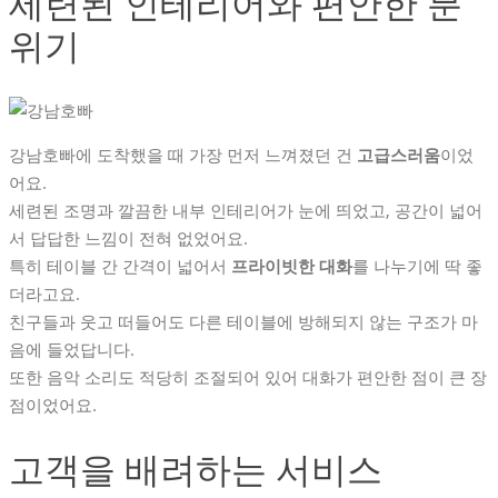
세련된 인테리어와 편안한 분
위기
강남호빠에 도착했을 때 가장 먼저 느껴졌던 건
고급스러움
이었
어요.
세련된 조명과 깔끔한 내부 인테리어가 눈에 띄었고, 공간이 넓어
서 답답한 느낌이 전혀 없었어요.
특히 테이블 간 간격이 넓어서
프라이빗한 대화
를 나누기에 딱 좋
더라고요.
친구들과 웃고 떠들어도 다른 테이블에 방해되지 않는 구조가 마
음에 들었답니다.
또한 음악 소리도 적당히 조절되어 있어 대화가 편안한 점이 큰 장
점이었어요.
고객을 배려하는 서비스