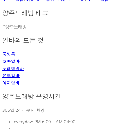
양주노래방 태그
#양주노래방
알바의 모든 것
룸싸롱
호빠알바
노래방알바
유흥알바
여자알바
양주노래방 운영시간
365일 24시 문의 환영
everyday:
PM 6:00 ~ AM 04:00